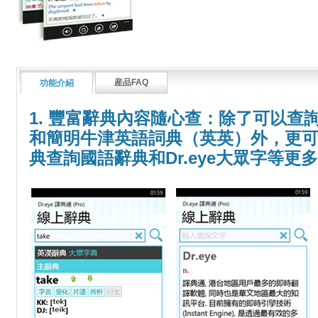
産品FAQ
功能介紹
1. 豐富辭典內容隨心查：除了可以查
和簡明牛津英語詞典（英英）外，更可以
典查詢國語辭典和Dr.eye大眾字等更