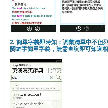
2. 簡單字義即時知：詞彙清單中不但
關鍵字簡單字義，無需查詢即可知道