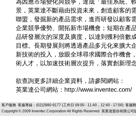
為因應市場變化與競爭，達成「最佳系統、
景，英業達不斷藉由投資未來，創造顧客的
聯盟，發掘新的產品需求，進而研發以顧客
企業競爭優勢、開拓新市場機會；短期在產
品研發層次的深度及廣度，以達到獲利倍數
目標。長期發展則將透過產品多元化來擴大
新技術的投入，放眼全球尋求國際合作機會
術人才，以加速技術層次提升，落實創新理
欲查詢更多詳細企業資料，請參閱網站：
英業達公司網站：http://www.inventec.com/
客戶服務
客服專線：(02)2880-9177 (工作日 09:00 - 11:40，12:40 - 17:00) 客
Copyright © 2009 Inventec Corporation All Rights Reserved 英業達股份有