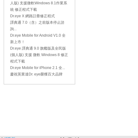
人版) 支援微軟Windows 8.1作業系
統 修正程式下載
Dr.eye X 網路註冊修正程式
譯典通 7.0（含）之前版本停止諮
詢...
Dr.eye Mobile for Android V1.0 全
新上市！
Dr.eye 譯典通 9.0 旗艦版及全民版
(個人版) 支援 微軟 Windows 8 修正
程式下載
Dr.eye Mobile for iPhone 2.1 全...
慶祝英業達Dr. eye榮獲百大品牌