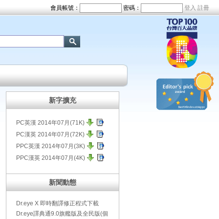
新字擴充
PC英漢
2014年07月(71K)
PC漢英
2014年07月(72K)
PPC英漢
2014年07月(3K)
PPC漢英
2014年07月(4K)
新聞動態
Dr.eye X 即時翻譯修正程式下載
Dr.eye譯典通9.0旗艦版及全民版(個