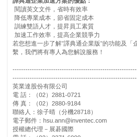
譯典通企業加速方案的優點：
閱讀英文文件，省時有效率
降低專業成本，節省固定成本
訓練雙語人才，提昇員工素質
加速工作效率，提高企業競爭力
若您想進一步了解"譯典通企業版"的功能及「
繫，我們將有專人為您解說服務！
----------------------------------------------------------
----------------------------------------------------------
英業達股份有限公司
電 話：（02）2881-0721
傳 真：（02）2880-9184
聯絡人：徐子晴（分機28718）
電子郵件：
hsu.ann@inventec.com
授權總代理－展碁國際