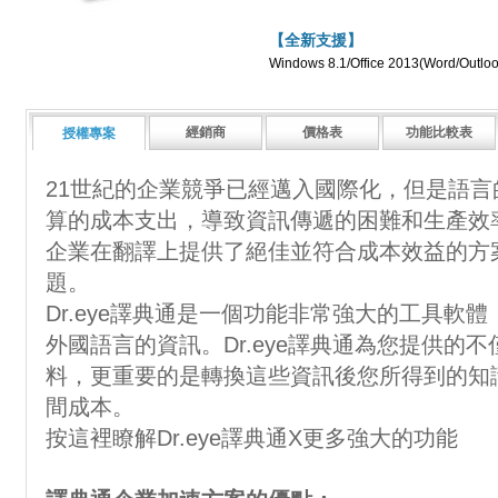
【全新支援】
Windows 8.1/Office 2013(Word/Outlo
經銷商
價格表
功能比較表
授權專案
21世紀的企業競爭已經邁入國際化，但是語
算的成本支出，導致資訊傳遞的困難和生產效率的
企業在翻譯上提供了絕佳並符合成本效益的方
題。
Dr.eye譯典通是一個功能非常強大的工具軟
外國語言的資訊。Dr.eye譯典通為您提供的
料，更重要的是轉換這些資訊後您所得到的知
間成本。
按這裡瞭解Dr.eye譯典通X更多強大的功能