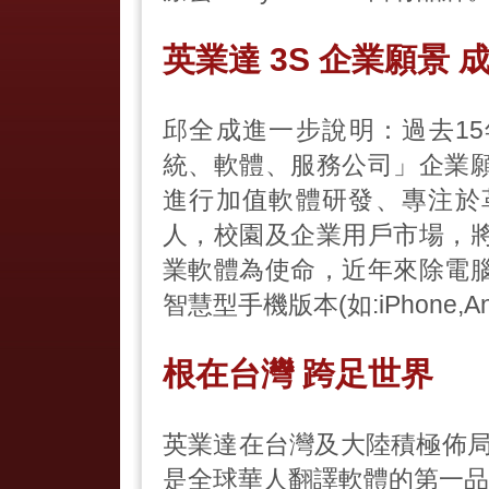
英業達 3S 企業願景
邱全成進一步說明：過去15年
統、軟體、服務公司」企業
進行加值軟體研發、專注於
人，校園及企業用戶市場，
業軟體為使命，近年來除電
智慧型手機版本(如:iPhone,Andr
根在台灣 跨足世界
英業達在台灣及大陸積極佈局
是全球華人翻譯軟體的第一品牌