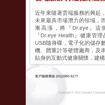
近年來隨著雲端服務的興起
未來最具市場潛力的領域，
漸高漲，將『Dr.eye
『Dr.eye Health』
USB隨身碟，電子化的儲存
機、體重計等硬體廠商，及
貼身的互動式健康關懷，建構
客戶服務專線 (02)2880-9177
Copyright © 2011 Inventec Cor