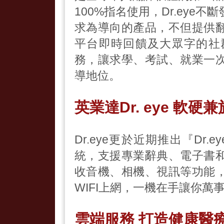
100%指名使用，Dr.ey
求為導向的產品，不但提供
平台即時回饋及大眾字的社
務，讓求學、考試、就業一
導地位。
英業達Dr. eye 軟硬兼
Dr.eye更於近期推出『Dr.
統，支援專業辭典、電子書
收音機、相機、視訊等功能
WIFI上網，一機在手讓你萬
雲端服務 打造健康醫