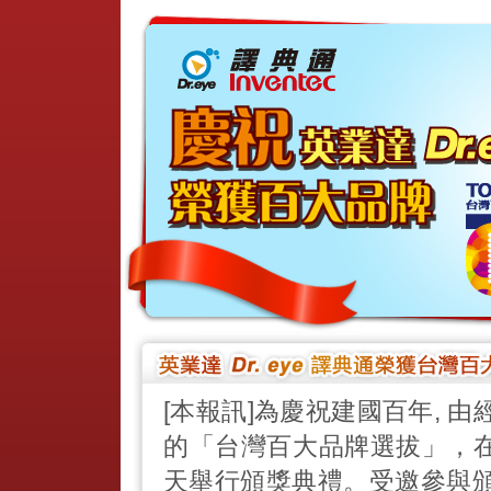
[本報訊]為慶祝建國百年, 
的「台灣百大品牌選拔」，在
天舉行頒獎典禮。受邀參與