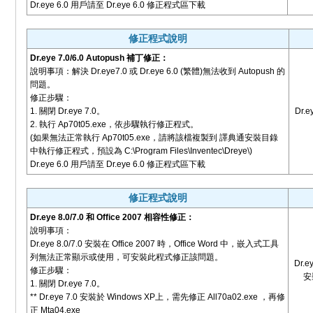
Dr.eye 6.0 用戶請至 Dr.eye 6.0 修正程式區下載
修正程式說明
Dr.eye 7.0/6.0 Autopush 補丁修正：
說明事項：解決 Dr.eye7.0 或 Dr.eye 6.0 (繁體)無法收到 Autopush 的
問題。
修正步驟：
1. 關閉 Dr.eye 7.0。
Dr.e
2. 執行 Ap70t05.exe，依步驟執行修正程式。
(如果無法正常執行 Ap70t05.exe，請將該檔複製到 譯典通安裝目錄
中執行修正程式，預設為 C:\Program Files\Inventec\Dreye\)
Dr.eye 6.0 用戶請至 Dr.eye 6.0 修正程式區下載
修正程式說明
Dr.eye 8.0/7.0 和 Office 2007 相容性修正：
說明事項：
Dr.eye 8.0/7.0 安裝在 Office 2007 時，Office Word 中，嵌入式工具
列無法正常顯示或使用，可安裝此程式修正該問題。
Dr.e
修正步驟：
安裝
1. 關閉 Dr.eye 7.0。
** Dr.eye 7.0 安裝於 Windows XP上，需先修正 All70a02.exe ，再修
正 Mta04.exe