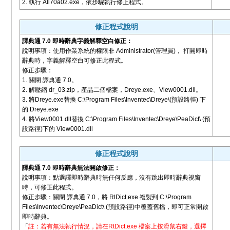
2. 執行 All70a02.exe，依步驟執行修正程式。
修正程式說明
譯典通 7.0 即時辭典字義解釋空白修正：
說明事項：使用作業系統的權限非 Administrator(管理員)， 打開即時
辭典時，字義解釋空白可修正此程式。
修正步驟：
1. 關閉 譯典通 7.0。
2. 解壓縮 dr_03.zip，產品二個檔案，Dreye.exe、View0001.dll。
3. 將Dreye.exe替換 C:\Program Files\Inventec\Dreye\(預設路徑) 下
的 Dreye.exe
4. 將View0001.dll替換 C:\Program Files\Inventec\Dreye\PeaDict\ (預
設路徑)下的 View0001.dll
修正程式說明
譯典通 7.0 即時辭典無法開啟修正：
說明事項：點選譯即時辭典時無任何反應，沒有跳出即時辭典視窗
時，可修正此程式。
修正步驟：關閉 譯典通 7.0，將 RtDict.exe 複製到 C:\Program
Files\Inventec\Dreye\PeaDict\ (預設路徑)中覆蓋舊檔，即可正常開啟
即時辭典。
「
註：若有無法執行情況，請在RtDict.exe 檔案上按滑鼠右鍵，選擇