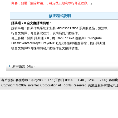
內容，點選「解除封鎖」，確定後以順利執行修正程序。
」
修正程式說明
譯典通 7.0 全文翻譯簡易版：
說明事項：如果作業系統未安裝 Microsoft Office 系列的產品，無法執
行全文翻譯，可更新此程式，以簡易的介面操作。
修正步驟：關閉 譯典通 7.0，將 TranEdit.exe 複製到 C:\Program
Files\Inventec\Dreye\DreyeMT\ (預設路徑)中覆蓋舊檔，執行譯典通
後全文翻譯即可採用簡易介面操作全文翻譯功能。
新字擴充（4個）
客戶服務
客服專線：(02)2880-9177 (工作日 09:00 - 11:40，12:40 - 17:00) 客
Copyright © 2009 Inventec Corporation All Rights Reserved 英業達股份有