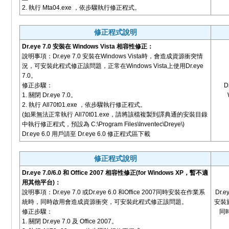
2. 執行 Mta04.exe ，依步驟執行修正程式。
修正程式說明
Dr.eye 7.0 安裝在 Windows Vista 相容性修正：
說明事項：Dr.eye 7.0 安裝在Windows Vista時，會造成資源衝突情
況，可安裝此程式修正該問題，正常在Windows Vista上使用Dr.eye
7.0。
修正步驟：
D
1. 關閉 Dr.eye 7.0。
2. 執行 All70t01.exe ，依步驟執行修正程式。
(如果無法正常執行 All70t01.exe，請將該檔複製到譯典通的安裝目錄
中執行修正程式，預設為 C:\Program Files\Inventec\Dreye\)
Dr.eye 6.0 用戶請至 Dr.eye 6.0 修正程式區下載
修正程式說明
Dr.eye 7.0/6.0 和 Office 2007 相容性修正(for Windows XP，暫不適
用其他平台)：
說明事項：Dr.eye 7.0 或Dr.eye 6.0 和Office 2007同時安裝在作業系
Dr.e
統時，同時啟用會造成資源衝突，可安裝此程式修正該問題。
安裝於
修正步驟：
同時
1. 關閉 Dr.eye 7.0 及 Office 2007。